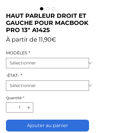
HAUT PARLEUR DROIT ET
GAUCHE POUR MACBOOK
PRO 13" A1425
Prix
À partir de
11,90€
promotionnel
MODÈLES
*
-ÉTAT-
*
Quantité
*
Ajouter au panier