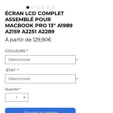
ÉCRAN LCD COMPLET
ASSEMBLÉ POUR
MACBOOK PRO 13" A1989
A2159 A2251 A2289
Prix
À partir de
129,90€
promotionnel
COULEURS
*
-ÉTAT-
*
Quantité
*
Ajouter au panier