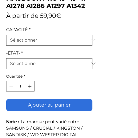
A1278 A1286 A1297 A1342
Prix
À partir de
59,90€
promotionnel
CAPACITÉ
*
-ÉTAT-
*
Quantité
*
Ajouter au panier
Note :
La marque peut varié entre
SAMSUNG / CRUCIAL / KINGSTON /
SANDISK / WD WESTER DIGITAL