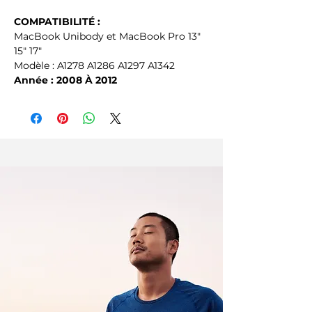
COMPATIBILITÉ :
MacBook Unibody et MacBook Pro 13"
15" 17"
Modèle : A1278 A1286 A1297 A1342
Année : 2008 À 2012