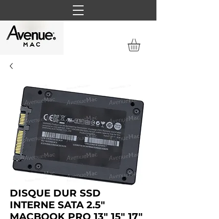
DISQUE DUR SSD
INTERNE SATA 2.5"
MACBOOK PRO 13" 15" 17"