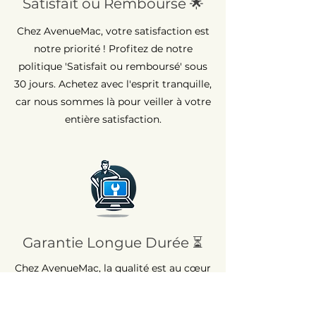
Satisfait ou Remboursé 🌟
Chez AvenueMac, votre satisfaction est
notre priorité ! Profitez de notre
politique 'Satisfait ou remboursé' sous
30 jours. Achetez avec l'esprit tranquille,
car nous sommes là pour veiller à votre
entière satisfaction.
Garantie Longue Durée ⏳
Chez AvenueMac, la qualité est au cœur
de nos engagements. C'est pour cette
raison que nous proposons une