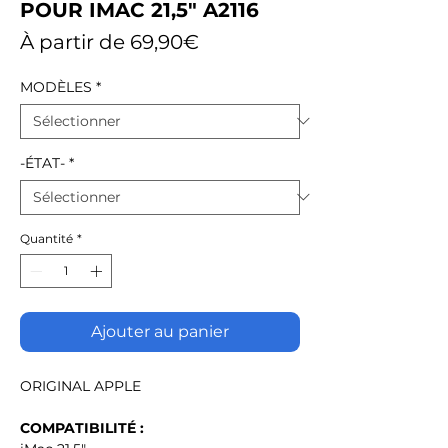
POUR IMAC 21,5" A2116
Prix
À partir de
69,90€
promotionnel
MODÈLES
*
-ÉTAT-
*
Quantité
*
Ajouter au panier
ORIGINAL APPLE
COMPATIBILITÉ :