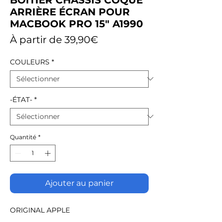
ARRIÈRE ÉCRAN POUR
MACBOOK PRO 15" A1990
Prix
À partir de
39,90€
promotionnel
COULEURS
*
-ÉTAT-
*
Quantité
*
Ajouter au panier
ORIGINAL APPLE