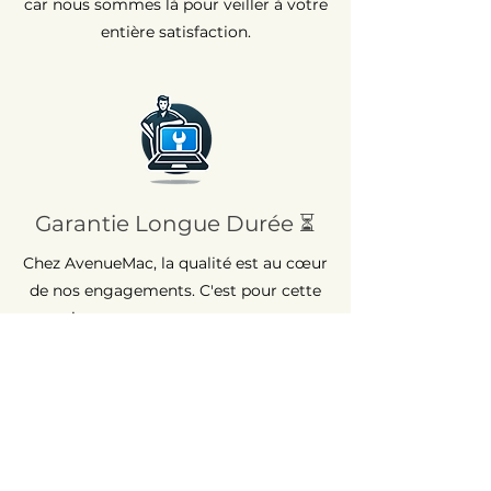
car nous sommes là pour veiller à votre
entière satisfaction.
Garantie Longue Durée ⏳
Chez AvenueMac, la qualité est au cœur
de nos engagements. C'est pour cette
raison que nous proposons une
garantie de 12 mois sur tous nos
produits neufs et une garantie de 6
mois sur les produits d'occasion.