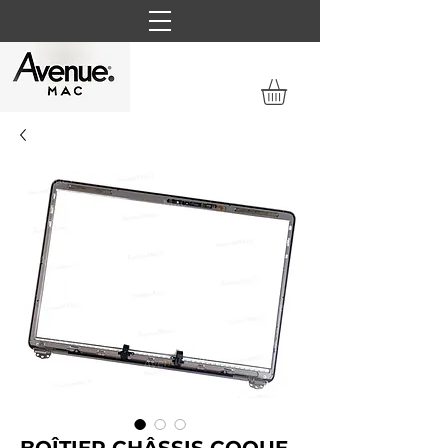
BOÎTIER CHÂSSIS COQUE