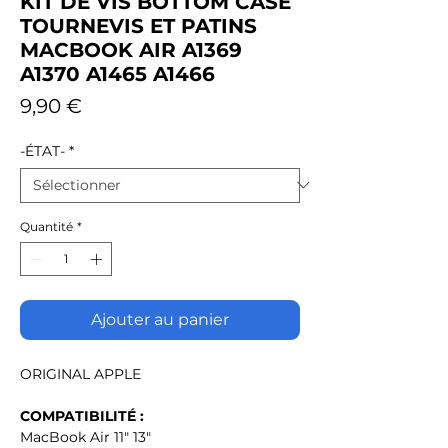
KIT DE VIS BOTTOM CASE
TOURNEVIS ET PATINS
MACBOOK AIR A1369
A1370 A1465 A1466
Prix
9,90 €
-ÉTAT-
*
Quantité
*
Ajouter au panier
ORIGINAL APPLE
COMPATIBILITÉ :
MacBook Air 11" 13"