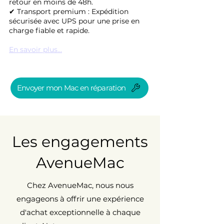
retour en moins de 48h.
✔ Transport premium : Expédition
sécurisée avec UPS pour une prise en
charge fiable et rapide.
En savoir plus...
Envoyer mon Mac en réparation
Les engagements
AvenueMac
Chez AvenueMac, nous nous
engageons à offrir une expérience
d'achat exceptionnelle à chaque