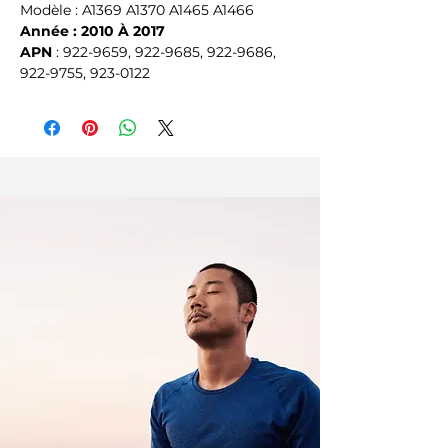
Modèle : A1369 A1370 A1465 A1466
Année : 2010 À 2017
APN
 : 922-9659, 922-9685, 922-9686, 
922-9755, 923-0122