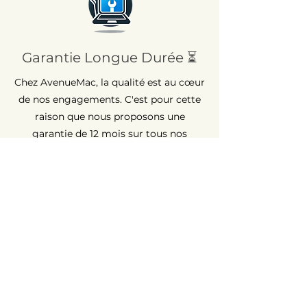
Garantie Longue Durée ⏳
Chez AvenueMac, la qualité est au cœur
de nos engagements. C'est pour cette
raison que nous proposons une
garantie de 12 mois sur tous nos
produits neufs et une garantie de 6
mois sur les produits d'occasion.
Assistance Rapide 💡