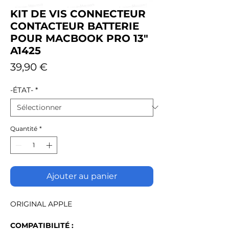
KIT DE VIS CONNECTEUR
CONTACTEUR BATTERIE
POUR MACBOOK PRO 13"
A1425
Prix
39,90 €
-ÉTAT-
*
Quantité
*
Ajouter au panier
ORIGINAL APPLE
COMPATIBILITÉ :