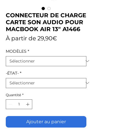
CONNECTEUR DE CHARGE
CARTE SON AUDIO POUR
MACBOOK AIR 13" A1466
Prix
À partir de
29,90€
promotionnel
MODÈLES
*
-ÉTAT-
*
Quantité
*
Ajouter au panier