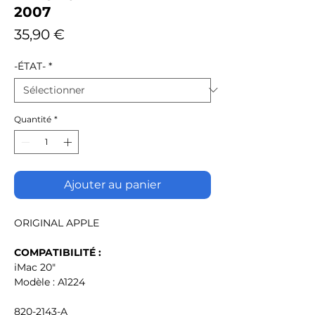
2007
Prix
35,90 €
-ÉTAT-
*
Quantité
*
Ajouter au panier
ORIGINAL APPLE
COMPATIBILITÉ :
iMac 20"
Modèle : A1224
820-2143-A