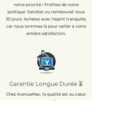
notre priorité ! Profitez de notre
politique 'Satisfait ou remboursé' sous
30 jours. Achetez avec l'esprit tranquille,
car nous sommes là pour veiller à votre
entière satisfaction.
Garantie Longue Durée ⏳
Chez AvenueMac, la qualité est au cœur
de nos engagements. C'est pour cette
raison que nous proposons une
garantie de 12 mois sur tous nos
produits neufs et une garantie de 6