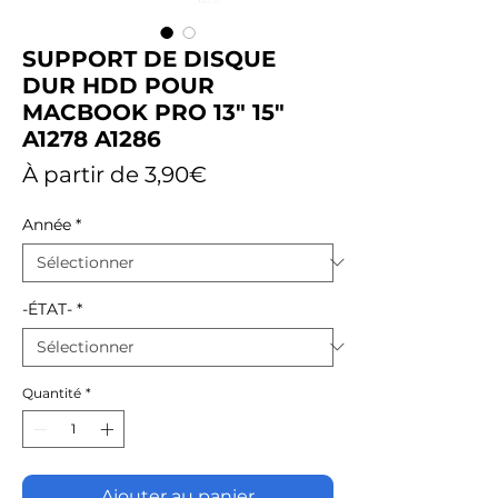
SUPPORT DE DISQUE
DUR HDD POUR
MACBOOK PRO 13" 15"
A1278 A1286
Prix
À partir de
3,90€
promotionnel
Année
*
-ÉTAT-
*
Quantité
*
Ajouter au panier