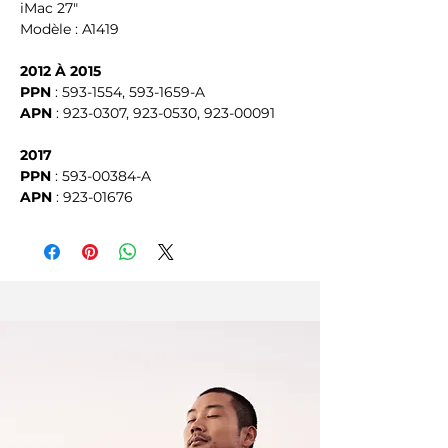
iMac 27"
Modèle : A1419
2012 À 2015
PPN
: 593-1554, 593-1659-A
APN
: 923-0307, 923-0530, 923-00091
2017
PPN
: 593-00384-A
APN
: 923-01676