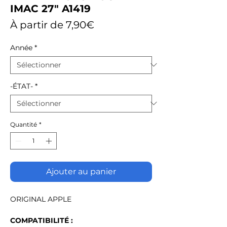
IMAC 27" A1419
Prix
À partir de
7,90€
promotionnel
Année
*
-ÉTAT-
*
Quantité
*
Ajouter au panier
ORIGINAL APPLE
COMPATIBILITÉ :