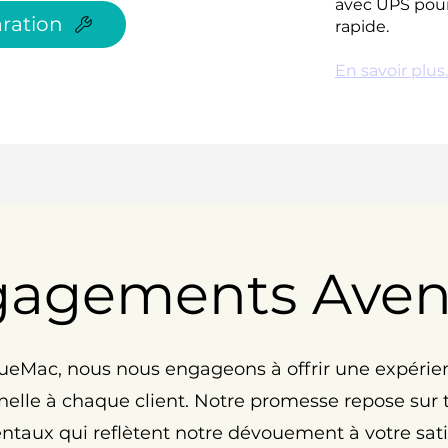
avec UPS pour
ration
rapide.
En savoir plus..
gagements Ave
eMac, nous nous engageons à offrir une expérie
elle à chaque client. Notre promesse repose sur tr
taux qui reflètent notre dévouement à votre satis