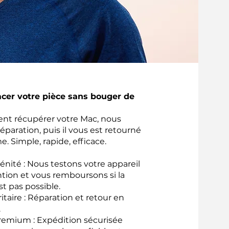
acer votre pièce sans bouger de
ient récupérer votre Mac, nous
réparation, puis il vous est retourné
e. Simple, rapide, efficace.
énité : Nous testons votre appareil
ntion et vous remboursons si la
st pas possible.
ritaire : Réparation et retour en
.
remium : Expédition sécurisée