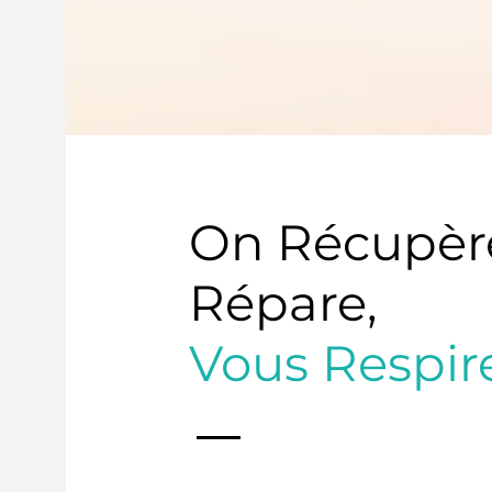
On Récupèr
Répare,
Vous Respir