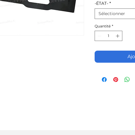
-ÉTAT-
*
Sélectionner
Quantité
*
Ajo