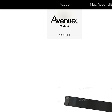
Accueil
Mac Recondi