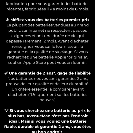
fabrication pour vous garantir des batteries
récentes, fabriquées il y a moins de 6 mois.
⚠️ Méfiez-vous des batteries premier prix
La plupart des batteries vendues au grand
public sur Internet ne respectent pas ces
exigences et ont une durée de vie qui
dépasse rarement 12 mois. Avant d’acheter,
renseignez-vous sur le fournisseur, la
garantie et la qualité de stockage. Si vous
recherchez une batterie Apple "originale",
seul un Apple Store peut vous en fournir.
✅ Une garantie de 2 ans*, gage de fiabilité
Nos batteries neuves sont garanties 2 ans,
preuve de leur qualité et de leur durabilité.
Un critère essentiel à comparer avant
d’acheter. (*Uniquement sur les batteries
neuves.)
💡 Si vous cherchez une batterie au prix le
plus bas, AvenueMac n’est pas l’endroit
idéal. Mais si vous voulez une batterie
fiable, durable et garantie 2 ans, vous êtes
au bon endroit.