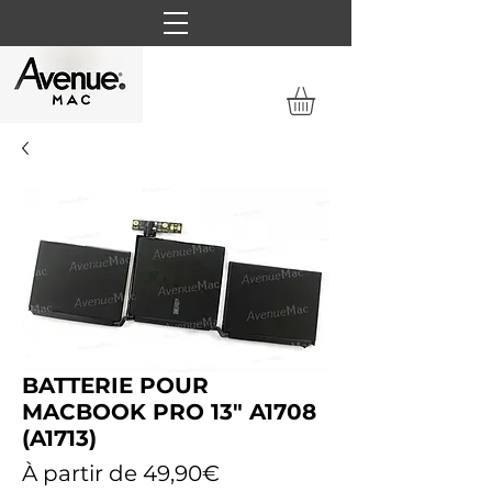
BATTERIE POUR
MACBOOK PRO 13" A1708
(A1713)
Prix
À partir de
49,90€