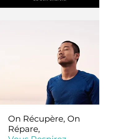
On Récupère, On
Répare,