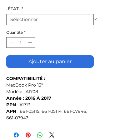
promotionnel
-ÉTAT-
*
Quantité
*
Ajouter au panier
COMPATIBILITÉ :
MacBook Pro 13"
Modèle : A1708
Année : 2016 À 2017
PPN
 : A1713
APN
 : 661-05115, 661-05114, 661-07946, 
661-07947