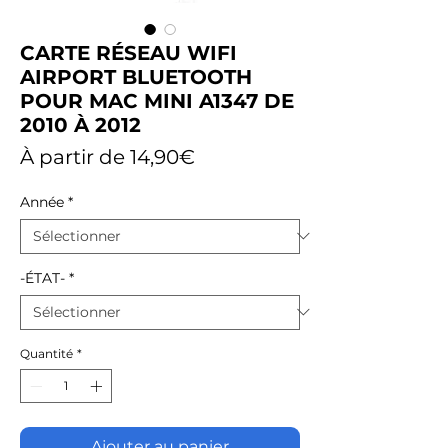
CARTE RÉSEAU WIFI
AIRPORT BLUETOOTH
POUR MAC MINI A1347 DE
2010 À 2012
Prix
À partir de
14,90€
promotionnel
Année
*
-ÉTAT-
*
Quantité
*
Ajouter au panier