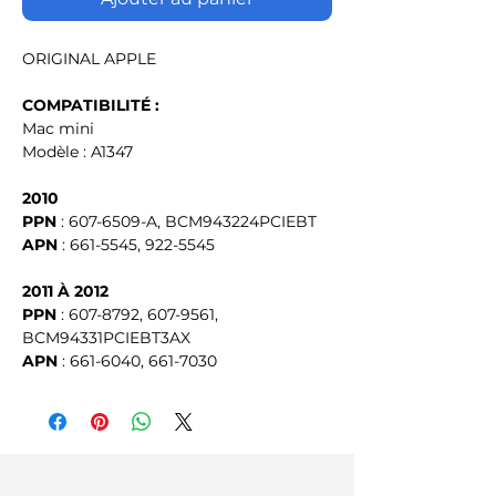
ORIGINAL APPLE
COMPATIBILITÉ :
Mac mini
Modèle : A1347
2010
PPN
 : 607-6509-A, BCM943224PCIEBT
APN
 : 661-5545, 922-5545
2011 À 2012
PPN
 : 607-8792, 607-9561, 
BCM94331PCIEBT3AX
APN
: 661-6040, 661-7030