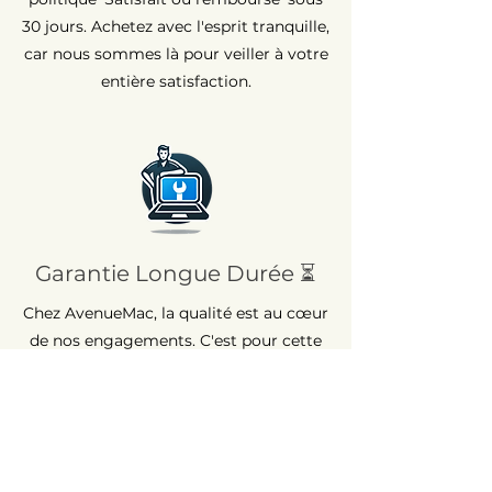
30 jours. Achetez avec l'esprit tranquille,
car nous sommes là pour veiller à votre
entière satisfaction.
Garantie Longue Durée ⏳
Chez AvenueMac, la qualité est au cœur
de nos engagements. C'est pour cette
raison que nous proposons une
garantie de 12 mois sur tous nos
produits neufs et une garantie de 6
mois sur les produits d'occasion.