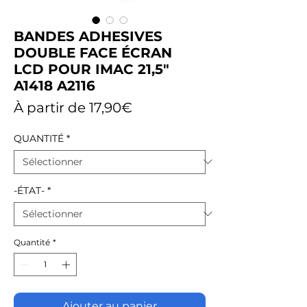
BANDES ADHESIVES
DOUBLE FACE ÉCRAN
LCD POUR IMAC 21,5"
A1418 A2116
Prix
À partir de
17,90€
promotionnel
QUANTITÉ
*
-ÉTAT-
*
Quantité
*
Ajouter au panier