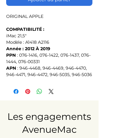
ORIGINAL APPLE
COMPATIBILITÉ :
iMac 21,5"
Modèle : A1418 A2116
Année : 2012 À 2019
PPN
 : 076-1416, 076-1422, 076-1437, 076-
1444, 076-00331
APN
 : 946-4468, 946-4469, 946-4470, 
946-4471, 946-4472, 946-5035, 946-5036
Les engagements
AvenueMac