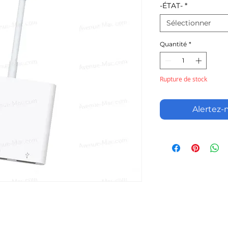
-ÉTAT-
*
Sélectionner
Quantité
*
Rupture de stock
Alertez-m