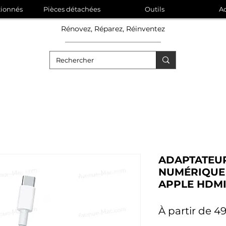
tionnés
Pièces détachées
Outils
Ac
Rénovez, Réparez, Réinventez
ADAPTATEUR
NUMÉRIQUE 
APPLE HDMI
À partir de
49