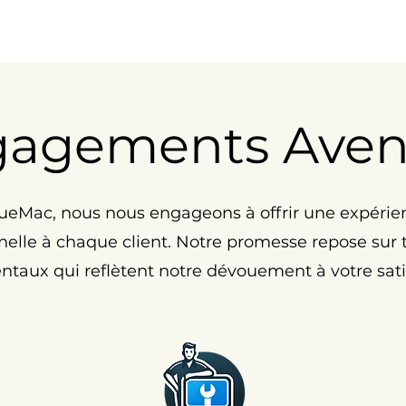
gagements Ave
eMac, nous nous engageons à offrir une expérie
elle à chaque client. Notre promesse repose sur tr
taux qui reflètent notre dévouement à votre satis