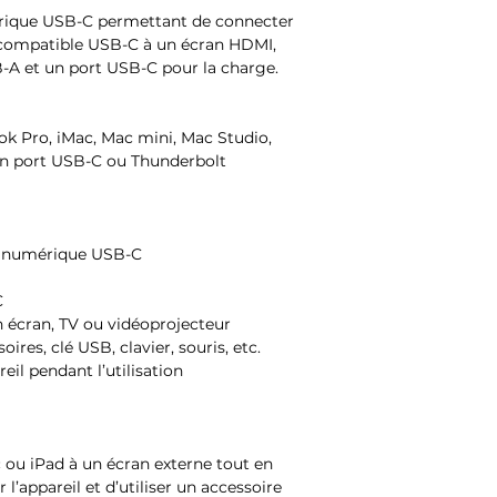
rique USB-C permettant de connecter
 compatible USB-C à un écran HDMI,
-A et un port USB-C pour la charge.
 Pro, iMac, Mac mini, Mac Studio,
’un port USB-C ou Thunderbolt
V numérique USB-C
C
 écran, TV ou vidéoprojecteur
ires, clé USB, clavier, souris, etc.
eil pendant l’utilisation
 ou iPad à un écran externe tout en
 l’appareil et d’utiliser un accessoire