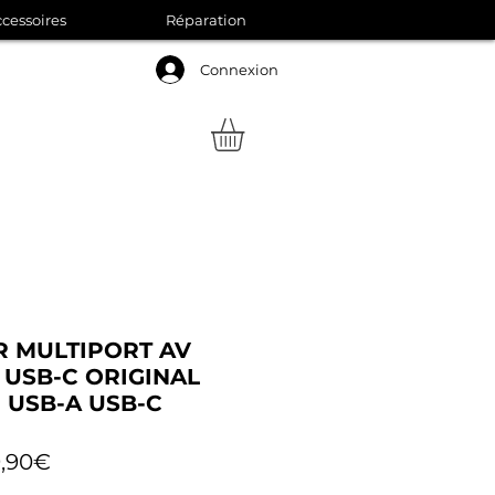
cessoires
Réparation
Connexion
 MULTIPORT AV
USB-C ORIGINAL
 USB-A USB-C
Prix
,90€
promotionnel