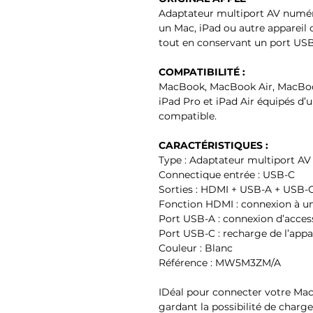
Adaptateur multiport AV numé
un Mac, iPad ou autre appareil
tout en conservant un port USB
COMPATIBILITÉ :
MacBook, MacBook Air, MacBook
iPad Pro et iPad Air équipés d
compatible.
CARACTÉRISTIQUES :
Type : Adaptateur multiport A
Connectique entrée : USB-C
Sorties : HDMI + USB-A + USB-
Fonction HDMI : connexion à un
Port USB-A : connexion d’accesso
Port USB-C : recharge de l’appar
Couleur : Blanc
Référence : MW5M3ZM/A
IDéal pour connecter votre Mac
gardant la possibilité de charger