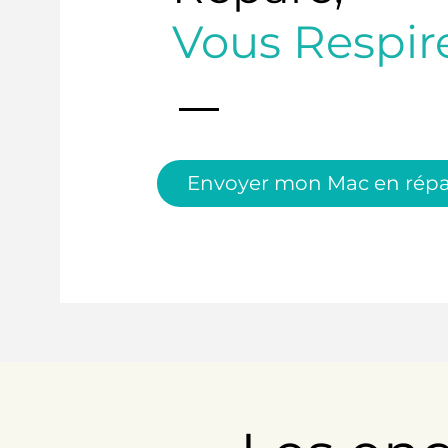
Vous Respir
Envoyer mon Mac en répa