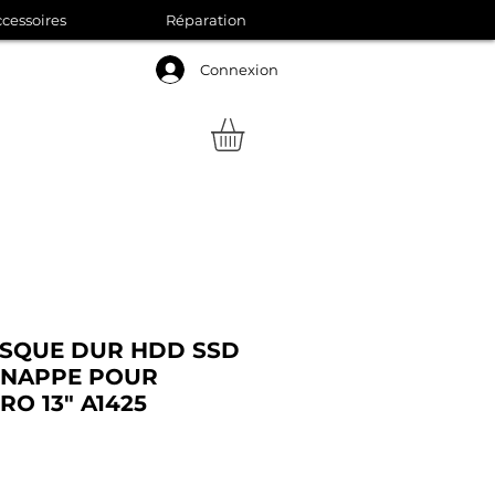
cessoires
Réparation
Connexion
ISQUE DUR HDD SSD
 NAPPE POUR
O 13" A1425