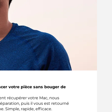
acer votre pièce sans bouger de
ient récupérer votre Mac, nous
réparation, puis il vous est retourné
e. Simple, rapide, efficace.