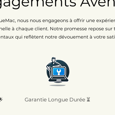
gagements Ave
eMac, nous nous engageons à offrir une expérie
elle à chaque client. Notre promesse repose sur tr
taux qui reflètent notre dévouement à votre satis
🌟
Garantie Longue Durée ⏳