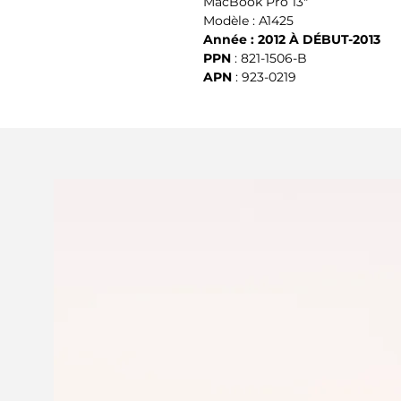
MacBook Pro 13"
Modèle : A1425
Année : 2012 À DÉBUT-2013
PPN
 : 821-1506-B
APN
 : 923-0219