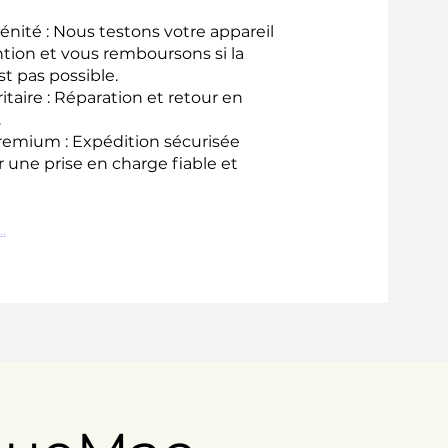
énité : Nous testons votre appareil
ntion et vous remboursons si la
st pas possible.
ritaire : Réparation et retour en
.
remium : Expédition sécurisée
 une prise en charge fiable et
.