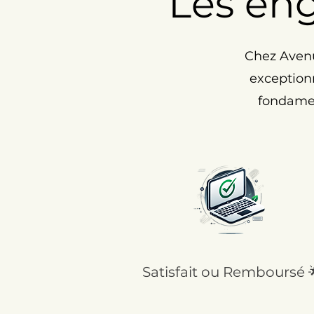
Les en
Chez Avenu
exceptionn
fondamen
Satisfait ou Remboursé 