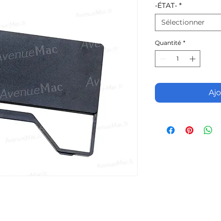
-ÉTAT-
*
Sélectionner
Quantité
*
Ajo