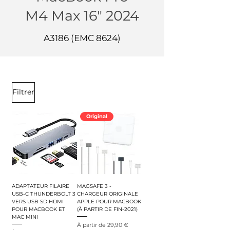
M4 Max 16" 2024
A3186 (EMC 8624)
Filtrer
Original
ADAPTATEUR FILAIRE
MAGSAFE 3 -
USB-C THUNDERBOLT 3
CHARGEUR ORIGINALE
VERS USB SD HDMI
APPLE POUR MACBOOK
POUR MACBOOK ET
(À PARTIR DE FIN-2021)
MAC MINI
Prix promotionnel
À partir de
29,90 €