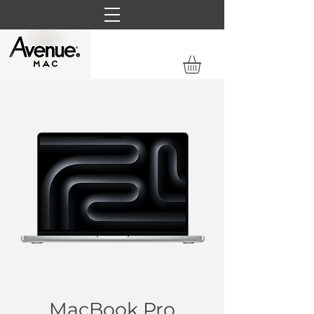
MacBook Pro