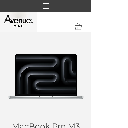
MacBook Pro M3