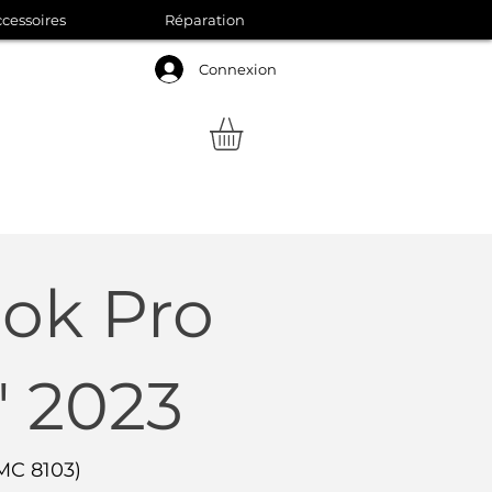
cessoires
Réparation
Connexion
ok Pro
" 2023
MC 8103)