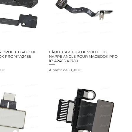
 DROIT ET GAUCHE
CÂBLE CAPTEUR DE VEILLE LID
 PRO 16" A2485
NAPPE ANGLE POUR MACBOOK PRO
16" A2485 A2780
nel
Prix promotionnel
0 €
À partir de
18,90 €