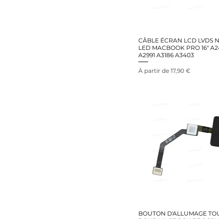
CÂBLE ÉCRAN LCD LVDS 
LED MACBOOK PRO 16" A2
A2991 A3186 A3403
Prix promotionnel
À partir de
17,90 €
BOUTON D'ALLUMAGE TO