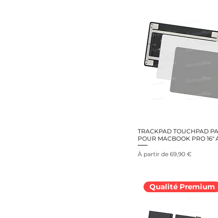
TRACKPAD TOUCHPAD PA
POUR MACBOOK PRO 16" 
Prix promotionnel
À partir de
69,90 €
Qualité Premium